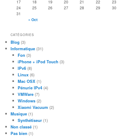
17
18
19
20
21
22
23
24
25
26
27
28
29
30
31
« Oct
CATÉGORIES
Blog
(3)
Informatique
(31)
Fon
(3)
iPhone + iPod Touch
(3)
IPv6
(8)
Linux
(6)
Mac OSX
(1)
Pénurie IPv4
(4)
VMWare
(7)
Windows
(2)
Xiaomi Vacuum
(2)
Musique
(1)
Synthétiseur
(1)
Non classé
(1)
Pas bien
(1)