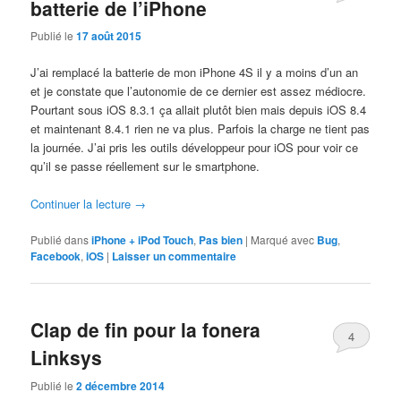
batterie de l’iPhone
Publié le
17 août 2015
J’ai remplacé la batterie de mon iPhone 4S il y a moins d’un an
et je constate que l’autonomie de ce dernier est assez médiocre.
Pourtant sous iOS 8.3.1 ça allait plutôt bien mais depuis iOS 8.4
et maintenant 8.4.1 rien ne va plus. Parfois la charge ne tient pas
la journée. J’ai pris les outils développeur pour iOS pour voir ce
qu’il se passe réellement sur le smartphone.
Continuer la lecture
→
Publié dans
iPhone + iPod Touch
,
Pas bien
|
Marqué avec
Bug
,
Facebook
,
iOS
|
Laisser un commentaire
Clap de fin pour la fonera
4
Linksys
Publié le
2 décembre 2014