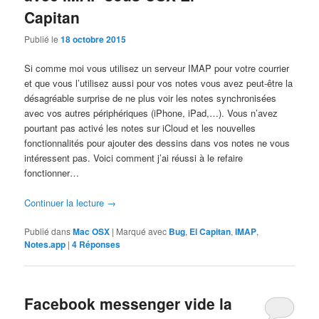
Capitan
Publié le
18 octobre 2015
Si comme moi vous utilisez un serveur IMAP pour votre courrier
et que vous l’utilisez aussi pour vos notes vous avez peut-être la
désagréable surprise de ne plus voir les notes synchronisées
avec vos autres périphériques (iPhone, iPad,…). Vous n’avez
pourtant pas activé les notes sur iCloud et les nouvelles
fonctionnalités pour ajouter des dessins dans vos notes ne vous
intéressent pas. Voici comment j’ai réussi à le refaire
fonctionner…
Continuer la lecture
→
Publié dans
Mac OSX
|
Marqué avec
Bug
,
El Capitan
,
IMAP
,
Notes.app
|
4
Réponses
Facebook messenger vide la