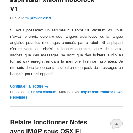
V1
Publié le
26 janvier 2019
Si vous possédez un aspirateur Xiaomi Mi Vacuum V1 vous
n’avez le choix qu’entre des langues asiatiques ou la langue
anglaise pour les messages énoncés par le robot. Si la plupart
d’entre vous ont choisi la langue anglaise, faute de mieux,
sachez que ces messages ne sont que des fichiers audio au
format wav enregistrés dans la mémoire flash de l’aspirateur. Je
me suis donc lancé dans la création d’un pack de messages en
français pour cet appareil.
Continuer la lecture
→
Publié dans
Xiaomi Vacuum
|
Marqué avec
aspirateur
,
roborock
|
43
Réponses
Refaire fonctionner Notes
4
avec IMAP sous OSX El