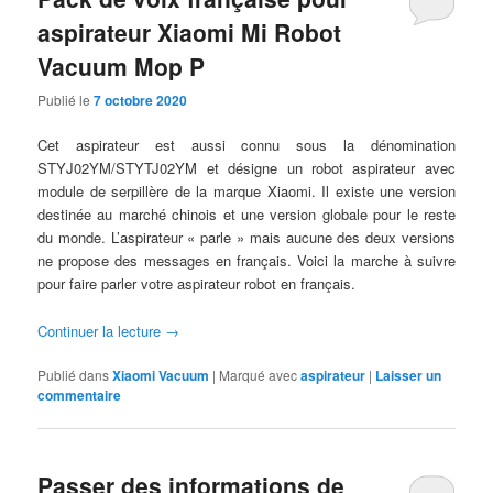
aspirateur Xiaomi Mi Robot
Vacuum Mop P
Publié le
7 octobre 2020
Cet aspirateur est aussi connu sous la dénomination
STYJ02YM/STYTJ02YM et désigne un robot aspirateur avec
module de serpillère de la marque Xiaomi. Il existe une version
destinée au marché chinois et une version globale pour le reste
du monde. L’aspirateur « parle » mais aucune des deux versions
ne propose des messages en français. Voici la marche à suivre
pour faire parler votre aspirateur robot en français.
Continuer la lecture
→
Publié dans
Xiaomi Vacuum
|
Marqué avec
aspirateur
|
Laisser un
commentaire
Passer des informations de