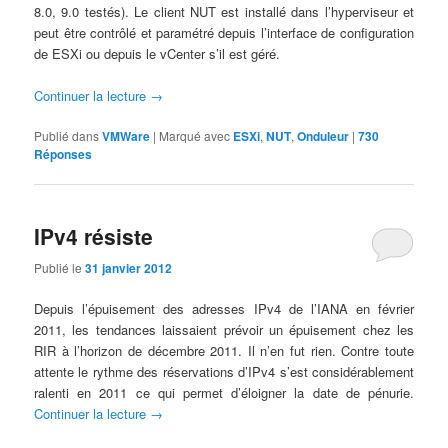
8.0, 9.0 testés). Le client NUT est installé dans l’hyperviseur et
peut être contrôlé et paramétré depuis l’interface de configuration
de ESXi ou depuis le vCenter s’il est géré.
Continuer la lecture
→
Publié dans
VMWare
|
Marqué avec
ESXi
,
NUT
,
Onduleur
|
730
Réponses
IPv4 résiste
Publié le
31 janvier 2012
Depuis l’épuisement des adresses IPv4 de l’IANA en février
2011, les tendances laissaient prévoir un épuisement chez les
RIR à l’horizon de décembre 2011. Il n’en fut rien. Contre toute
attente le rythme des réservations d’IPv4 s’est considérablement
ralenti en 2011 ce qui permet d’éloigner la date de pénurie.
Continuer la lecture
→