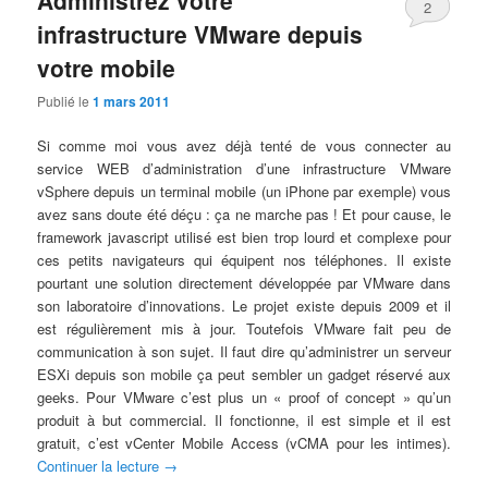
2
infrastructure VMware depuis
votre mobile
Publié le
1 mars 2011
Si comme moi vous avez déjà tenté de vous connecter au
service WEB d’administration d’une infrastructure VMware
vSphere depuis un terminal mobile (un iPhone par exemple) vous
avez sans doute été déçu : ça ne marche pas ! Et pour cause, le
framework javascript utilisé est bien trop lourd et complexe pour
ces petits navigateurs qui équipent nos téléphones. Il existe
pourtant une solution directement développée par VMware dans
son laboratoire d’innovations. Le projet existe depuis 2009 et il
est régulièrement mis à jour. Toutefois VMware fait peu de
communication à son sujet. Il faut dire qu’administrer un serveur
ESXi depuis son mobile ça peut sembler un gadget réservé aux
geeks. Pour VMware c’est plus un « proof of concept » qu’un
produit à but commercial. Il fonctionne, il est simple et il est
gratuit, c’est vCenter Mobile Access (vCMA pour les intimes).
Continuer la lecture
→