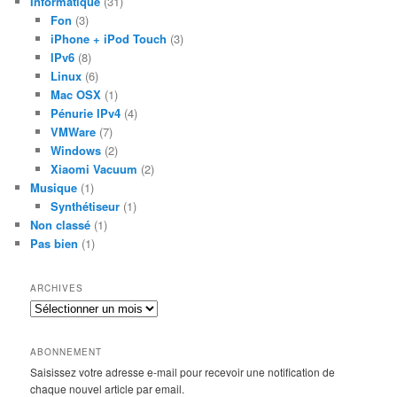
Informatique
(31)
Fon
(3)
iPhone + iPod Touch
(3)
IPv6
(8)
Linux
(6)
Mac OSX
(1)
Pénurie IPv4
(4)
VMWare
(7)
Windows
(2)
Xiaomi Vacuum
(2)
Musique
(1)
Synthétiseur
(1)
Non classé
(1)
Pas bien
(1)
ARCHIVES
Archives
ABONNEMENT
Saisissez votre adresse e-mail pour recevoir une notification de
chaque nouvel article par email.