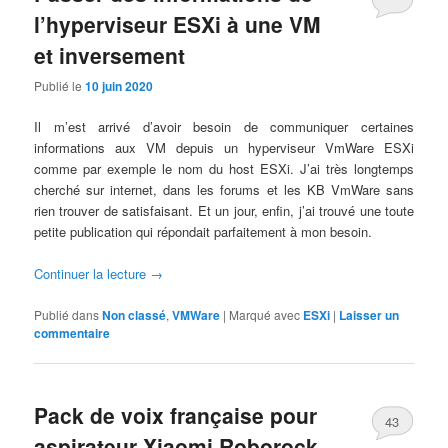
l’hyperviseur ESXi à une VM
et inversement
Publié le
10 juin 2020
Il m’est arrivé d’avoir besoin de communiquer certaines
informations aux VM depuis un hyperviseur VmWare ESXi
comme par exemple le nom du host ESXi. J’ai très longtemps
cherché sur internet, dans les forums et les KB VmWare sans
rien trouver de satisfaisant. Et un jour, enfin, j’ai trouvé une toute
petite publication qui répondait parfaitement à mon besoin.
Continuer la lecture
→
Publié dans
Non classé
,
VMWare
|
Marqué avec
ESXi
|
Laisser un
commentaire
Pack de voix française pour
43
aspirateur Xiaomi Roborock