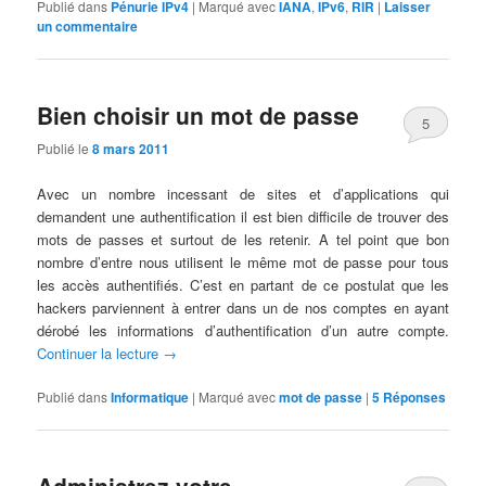
Publié dans
Pénurie IPv4
|
Marqué avec
IANA
,
IPv6
,
RIR
|
Laisser
un commentaire
Bien choisir un mot de passe
5
Publié le
8 mars 2011
Avec un nombre incessant de sites et d’applications qui
demandent une authentification il est bien difficile de trouver des
mots de passes et surtout de les retenir. A tel point que bon
nombre d’entre nous utilisent le même mot de passe pour tous
les accès authentifiés. C’est en partant de ce postulat que les
hackers parviennent à entrer dans un de nos comptes en ayant
dérobé les informations d’authentification d’un autre compte.
Continuer la lecture
→
Publié dans
Informatique
|
Marqué avec
mot de passe
|
5
Réponses
Administrez votre