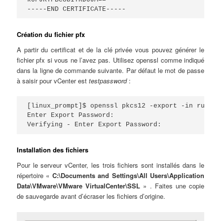
-----END CERTIFICATE-----
Création du fichier pfx
A partir du certificat et de la clé privée vous pouvez générer le
fichier pfx si vous ne l’avez pas. Utilisez openssl comme indiqué
dans la ligne de commande suivante. Par défaut le mot de passe
à saisir pour vCenter est
testpassword
:
[linux_prompt]$ openssl pkcs12 -export -in rui.cr
Enter Export Password:

Verifying - Enter Export Password:
Installation des fichiers
Pour le serveur vCenter, les trois fichiers sont installés dans le
répertoire «
C:\Documents and Settings\All Users\Application
Data\VMware\VMware VirtualCenter\SSL
» . Faites une copie
de sauvegarde avant d’écraser les fichiers d’origine.