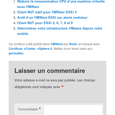
Réduire la consommation CPU d’une machine virtuelle
sous VMWare
Client NUT natif pour VMWare ESXi 4
Arrêt d’un VMWare ESXi sur alerte onduleur
Client NUT pour ESXi 5, 6, 7, 8 et 9
Administrez votre infrastructure VMware depuis votre
mobile
Ce contenu a été publié dans
VMWare
par
René
, et marqué avec
Certificat
,
vCenter
,
vSphere 4
. Mettez-le en favori avec son
permalien
.
Laisser un commentaire
Votre adresse e-mail ne sera pas publiée.
Les champs
*
obligatoires sont indiqués avec
*
Commentaire