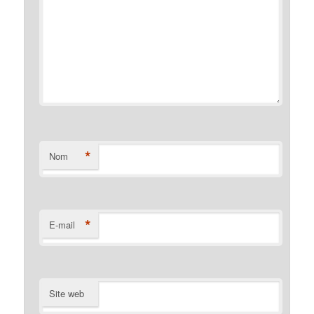
*
Nom
*
E-mail
Site web