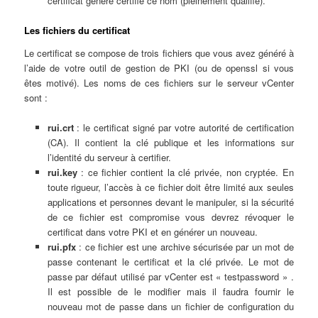
certificat généré certifie ce nom (pleinement qualifié).
Les fichiers du certificat
Le certificat se compose de trois fichiers que vous avez généré à
l’aide de votre outil de gestion de PKI (ou de openssl si vous
êtes motivé). Les noms de ces fichiers sur le serveur vCenter
sont :
rui.crt
: le certificat signé par votre autorité de certification
(CA). Il contient la clé publique et les informations sur
l’identité du serveur à certifier.
rui.key
: ce fichier contient la clé privée, non cryptée. En
toute rigueur, l’accès à ce fichier doit être limité aux seules
applications et personnes devant le manipuler, si la sécurité
de ce fichier est compromise vous devrez révoquer le
certificat dans votre PKI et en générer un nouveau.
rui.pfx
: ce fichier est une archive sécurisée par un mot de
passe contenant le certificat et la clé privée. Le mot de
passe par défaut utilisé par vCenter est « testpassword » .
Il est possible de le modifier mais il faudra fournir le
nouveau mot de passe dans un fichier de configuration du