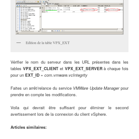
Edition de la table VPX_EXT
Vérifier le nom du serveur dans les URL présentes dans les
tables
VPX_EXT_CLIENT
et
VPX_EXT_SERVER
à chaque fois
pour un
EXT_ID
=
com.vmware.vcIntegrity
Faites un arrêt/relance du service
VMWare Update Manager
pour
prendre en compte les modifications.
Voila qui devrait être suffisant pour éliminer le second
avertissement lors de la connexion du client vSphere.
Articles similaires: